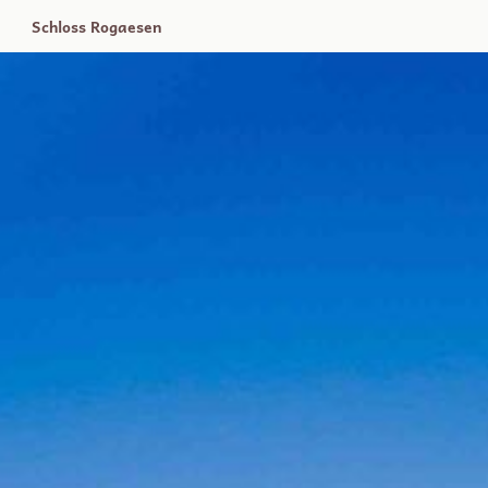
Schloss Rogaesen