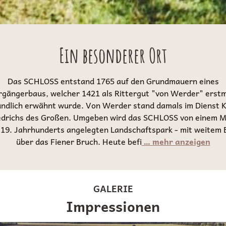
Ein besonderer Ort
Das SCHLOSS entstand 1765 auf den Grundmauern eines
rgängerbaus, welcher 1421 als Rittergut "von Werder" erstm
ndlich erwähnt wurde. Von Werder stand damals im Dienst 
edrichs des Großen. Umgeben wird das SCHLOSS von einem M
 19. Jahrhunderts angelegten Landschaftspark - mit weitem B
über das Fiener Bruch. Heute befi
… mehr anzeigen
GALERIE
Impressionen