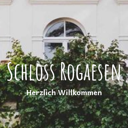
Schloss Rogaesen
Herzlich Willkommen